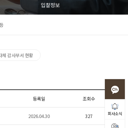
입찰정보
등
자체 감사부서 현황
등록일
조회수
회사소식
2026.04.30
327