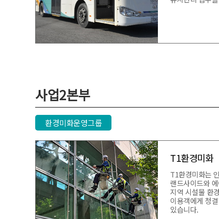
사업2본부
환경미화운영그룹
T1환경미화
T1환경미화는 
랜드사이드와 에
지역 시설물 환
이용객에게 청결
있습니다.