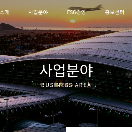
소개
사업분야
ESG경영
홍보센터
사업분야
BUSINESS AREA