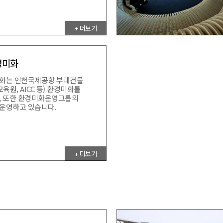
+ 더보기
경미화
화는 인천국제공항 부대건물
육원, AICC 등) 환경미화를
, 또한 환경미화운영그룹의
운영하고 있습니다.
+ 더보기