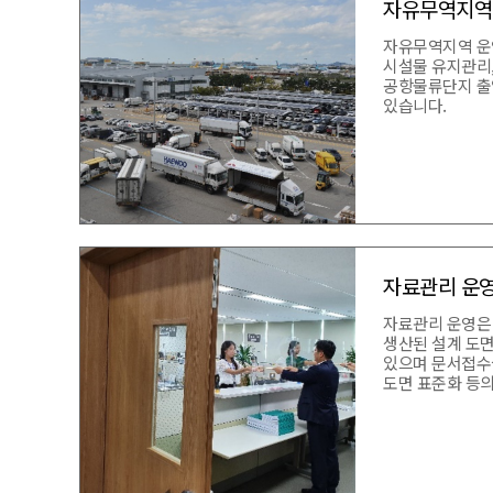
자유무역지역
자유무역지역 운
시설물 유지관리,
공항물류단지 출
있습니다.
자료관리 운
자료관리 운영은
생산된 설계 도
있으며 문서접수실
도면 표준화 등의