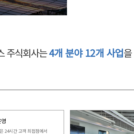
스 주식회사는
4개 분야 12개 사업
을
운영
은 24시간 고객 최접점에서