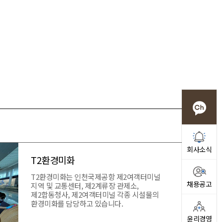
회사소식
T2환경미화
T2환경미화는 인천국제공항 제2여객터미널
채용공고
지역 및 교통센터, 제2계류장 관제소,
제2합동청사, 제2여객터미널 각종 시설물의
환경미화를 담당하고 있습니다.
윤리경영