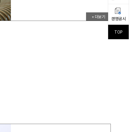
+ 더보기
경영공시
TOP