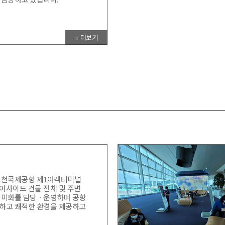
+ 더보기
인천국제공항 제1여객터미널
어사이드 건물 전체 및 주변
경미화를 담당ㆍ운영하며 공항
하고 쾌적한 환경을 제공하고