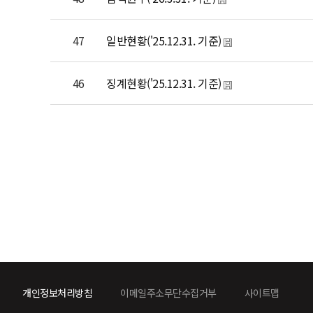
47
일반현황('25.12.31. 기준)
46
징계현황('25.12.31. 기준)
개인정보처리방침
이메일주소무단수집거부
사이트맵