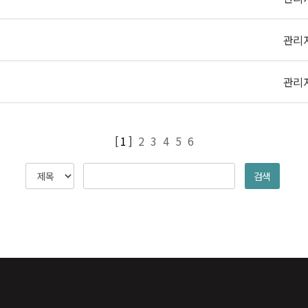
관리
관리
[ 1 ]
2
3
4
5
6
검색