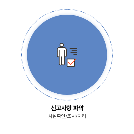
신고사항 파악
사실확인/조사/처리