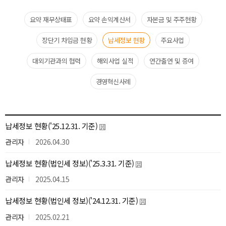
요약 재무상태표​
요약 손익계산서​
자본금 및 주주현황
장단기 차입금 현황
납세정보 현황​
주요사업​
대외기관과의 협력​
해외사업 실적
연간출연 및 증여
경영혁신사례
납세정보 현황('25.12.31. 기준)
관리자
2026.04.30
납세정보 현황(법인세 정보)('25.3.31. 기준)
관리자
2025.04.15
납세정보 현황(법인세 정보)('24.12.31. 기준)
관리자
2025.02.21