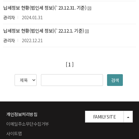
납세정보 현황(법인세 정보)(`23.12.31. 기준)
관리자
2024.01.31
납세정보 현황(법인세 정보)(`22.12.1. 기준)
관리자
2022.12.21
[ 1 ]
검색
개인정보처리방침
TOG
FAMILY SITE
이메일주소무단수집거부
사이트맵