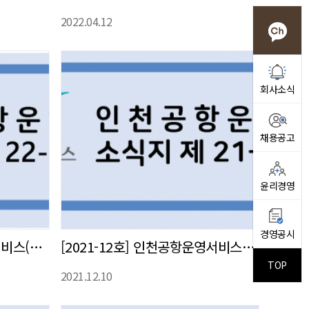
2022.04.12
회사소식
채용공고
윤리경영
경영공시
[2022-1호] 인천공항운영서비스(주) 사내 소식지 발간
[2021-12호] 인천공항운영서비스㈜ 사내 소식지 발간
TOP
2021.12.10