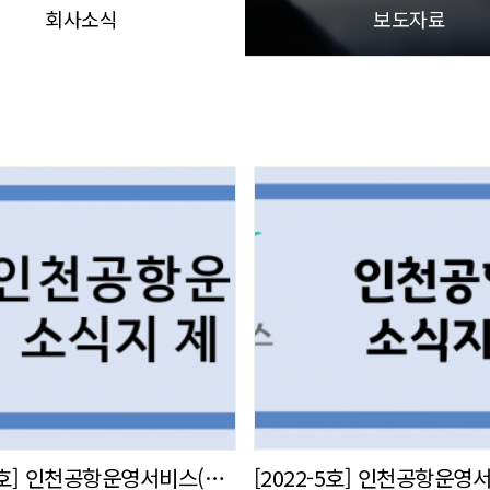
회사소식
보도자료
[2022-6호] 인천공항운영서비스(주) 사내 소식지 발간