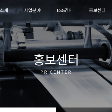
소개
사업분야
ESG경영
홍보센터
홍보센터
PR CENTER