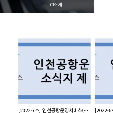
CI소개
[2022-7호] 인천공항운영서비스(주) 사내 소식지 발간