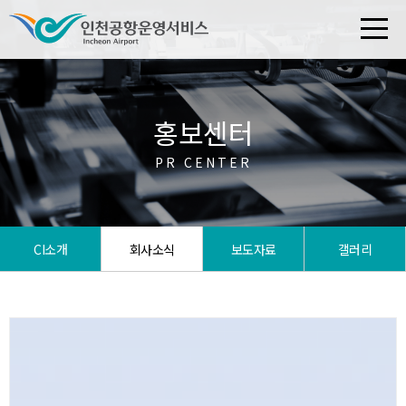
홍보센터
PR CENTER
CI소개
회사소식
보도자료
갤러리