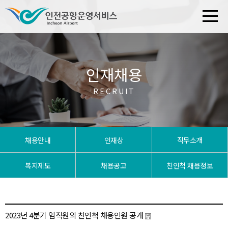
인재채용
RECRUIT
채용안내
인재상
직무소개
복지제도
채용공고
친인척 채용정보
2023년 4분기 임직원의 친인척 채용인원 공개