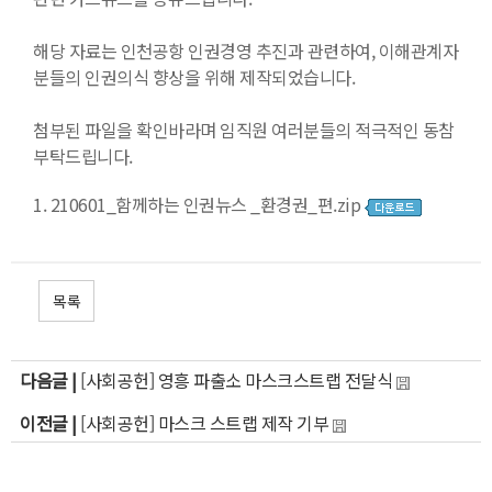
해당 자료는 인천공항 인권경영 추진과 관련하여, 이해관계자
분들의 인권의식 향상을 위해 제작되었습니다.
첨부된 파일을 확인바라며 임직원 여러분들의 적극적인 동참
부탁드립니다.
1.
210601_함께하는 인권뉴스 _환경권_편.zip
목록
다음글 |
[사회공헌] 영흥 파출소 마스크스트랩 전달식
이전글 |
[사회공헌] 마스크 스트랩 제작 기부