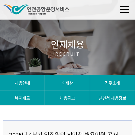
인재채용
RECRUIT
채용안내
인재상
직무소개
복지제도
채용공고
친인척 채용정보
2025년 4분기 임직원의 친인척 채용인원 공개