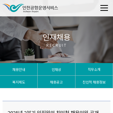
인재채용
RECRUIT
채용안내
인재상
직무소개
복지제도
채용공고
친인척 채용정보
2025년 2분기 임직원의 친인척 채용인원 공개