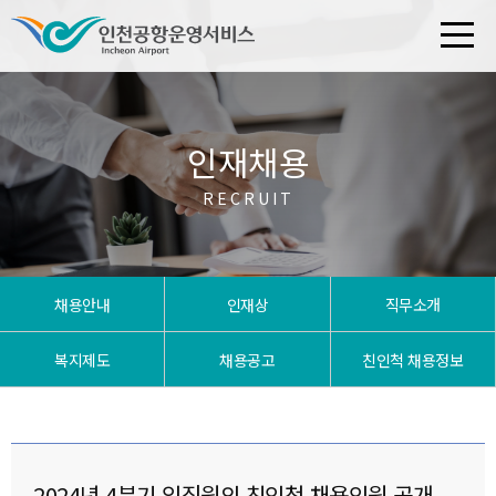
인재채용
RECRUIT
채용안내
인재상
직무소개
복지제도
채용공고
친인척 채용정보
2024년 4분기 임직원의 친인척 채용인원 공개