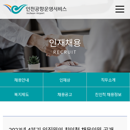
인재채용
RECRUIT
채용안내
인재상
직무소개
복지제도
채용공고
친인척 채용정보
2023년 4분기 임직원의 친인척 채용인원 공개