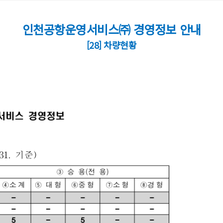
인천공항운영서비스㈜ 경영정보 안내
[28] 차량현황