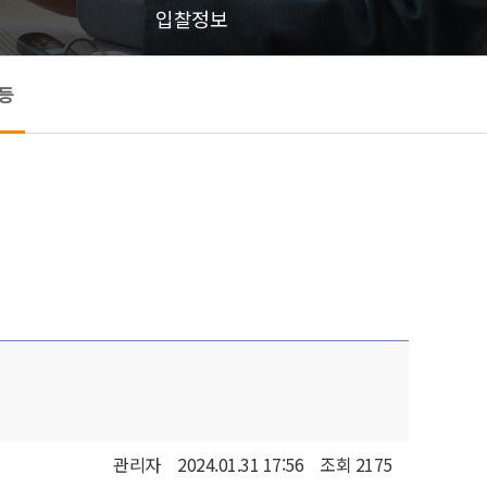
입찰정보
등
관리자
2024.01.31 17:56
조회 2175