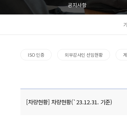
공지사항
ISO 인증
외부감사인 선임현황
[차량현황] 차량현황(`23.12.31. 기준)