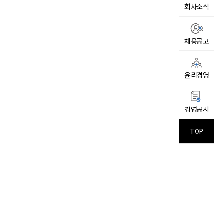
회사소식
채용공고
윤리경영
경영공시
TOP