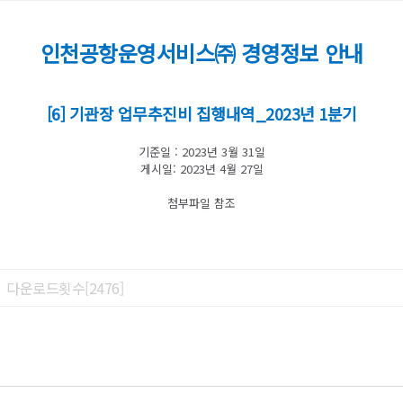
인천공항운영서비스㈜ 경영정보 안내
[6] 기관장 업무추진비 집행내역_
2023년 1분기
기준일 : 2023년 3월 31일
게시일: 2023년 4월 27일
첨부파일 참조
다운로드횟수[2476]