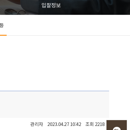
입찰정보
등
관리자
2023.04.27 10:42
조회 2218