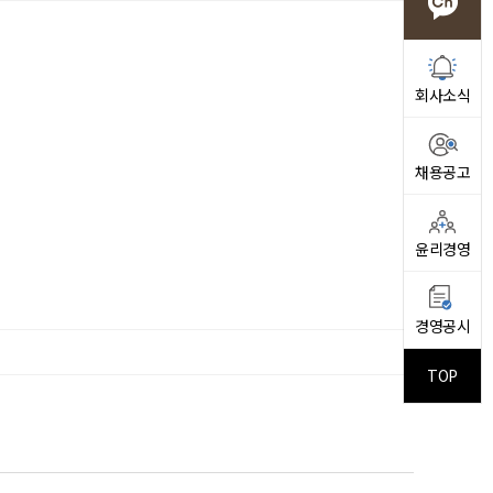
회사소식
채용공고
윤리경영
경영공시
TOP