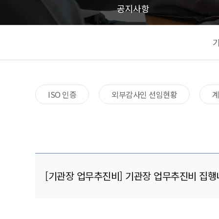
공지사항
ISO 인증
외부감사인 선임현황
[기관장 업무추진비] 기관장 업무추진비 집행내역(