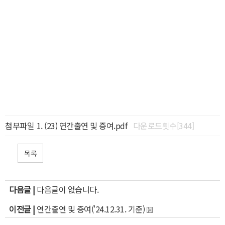
첨부파일
(23) 연간출연 및 증여.pdf
다운로드횟수[344]
목록
다음글 |
다음글이 없습니다.
이전글 |
연간출연 및 증여('24.12.31. 기준)