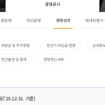
경영공시
기관운영
ESG운영
경영성과
대내외평가 
자본금 및 주주현황
장단기 차입금 현황
납세정보
연간출연 및 증여
경영혁신사례
25.12.31. 기준)