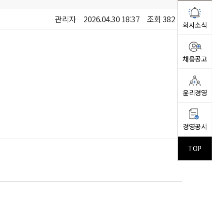
관리자
2026.04.30 18:37
조회 382
회사소식
채용공고
윤리경영
경영공시
TOP