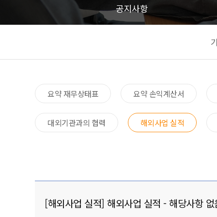
공지사항
요약 재무상태표​
요약 손익계산서​
대외기관과의 협력​
해외사업 실적
[해외사업 실적] 해외사업 실적 - 해당사항 없음('