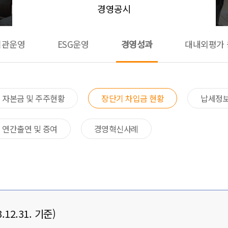
경영공시
기관운영
ESG운영
경영성과
대내외평가 
자본금 및 주주현황
장단기 차입금 현황
납세정보
연간출연 및 증여
경영혁신사례
2.31. 기준)