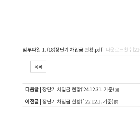
첨부파일
(18)장단기 차입금 현황.pdf
다운로드횟수[210
목록
다음글 |
장단기 차입금 현황('24.12.31. 기준)
이전글 |
장단기 차입금 현황(`22.12.1. 기준)