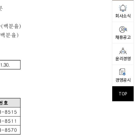
회사소식
채용공고
윤리경영
경영공시
TOP