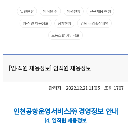
일반현황​
임직원 수​
임원현황​
신규채용 현황​
임·직원 채용정보
징계현황
임원 국외출장내역​
노동조합 가입정보
[임·직원 채용정보] 임직원 채용정보
관리자
2022.12.21 11:05
조회 1707
인천공항운영서비스㈜ 경영정보 안내
[4] 임직원 채용정보