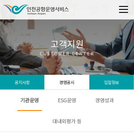
고객지원
CUSTOMER CENTER
공지사항
경영공시
입찰정보
기관운영
ESG운영
경영성과
대내외평가 등