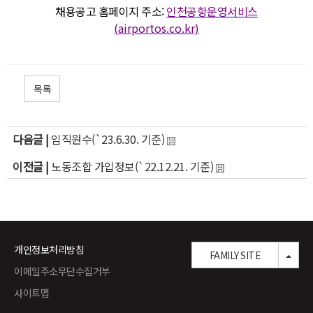
채용공고 홈페이지 주소:
인천공항운영서비스
(airportos.co.kr)
목록
다음글 |
임직원수(`23.6.30. 기준)
이전글 |
노동조합 가입정보(`22.12.21. 기준)
개인정보처리방침
TOG
FAMILY SITE
이메일주소무단수집거부
사이트맵