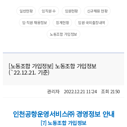
일반현황​
임직원 수​
임원현황​
신규채용 현황​
임·직원 채용정보
징계현황
임원 국외출장내역​
노동조합 가입정보
[노동조합 가입정보] 노동조합 가입정보
(`22.12.21. 기준)
관리자
2022.12.21 11:24
조회 2150
인천공항운영서비스㈜ 경영정보 안내
[7] 노동조합 가입정보