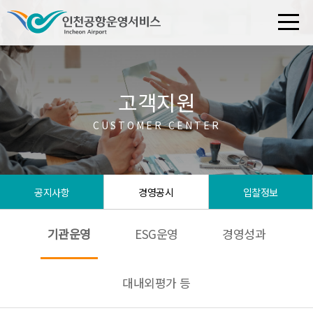
고객지원
CUSTOMER CENTER
공지사항
경영공시
입찰정보
기관운영
ESG운영
경영성과
대내외평가 등