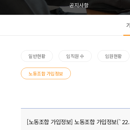
공지사항
일반현황​
임직원 수​
임원현황​
노동조합 가입정보
[노동조합 가입정보] 노동조합 가입정보(`22.12