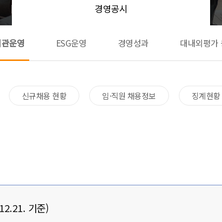
경영공시
기관운영
ESG운영
경영성과
대내외평가 
신규채용 현황​
임·직원 채용정보
징계현황
.21. 기준)