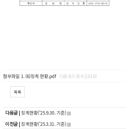
첨부파일
(6)징계 현황.pdf
다운로드횟수[1618]
목록
다음글 |
징계현황('25.9.30. 기준)
이전글 |
징계현황('25.3.31. 기준)