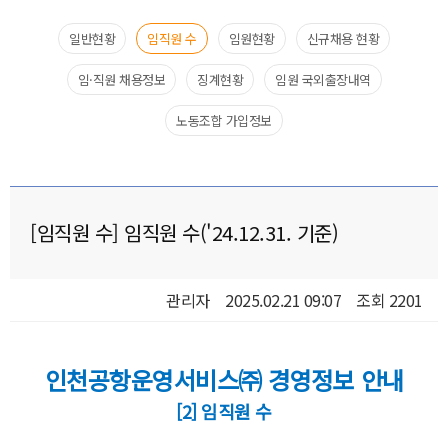
일반현황​
임직원 수​
임원현황​
신규채용 현황​
임·직원 채용정보
징계현황
임원 국외출장내역​
노동조합 가입정보
[임직원 수] 임직원 수('24.12.31. 기준)
관리자
2025.02.21 09:07
조회 2201
인천공항운영서비스㈜ 경영정보 안내
[2] 임직원 수