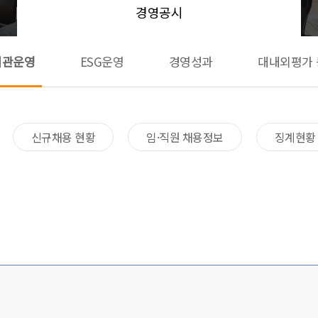
경영공시
기관운영
ESG운영
경영성과
대내외평가 
신규채용 현황​
임·직원 채용정보
징계현황