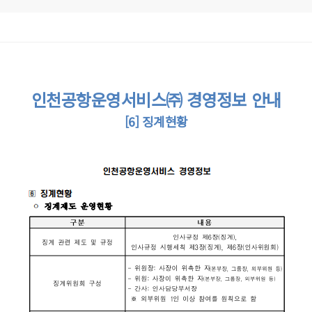
인천공항운영서비스㈜ 경영정보 안내
[6] 징계현황