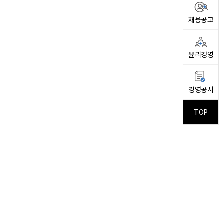
채용공고
윤리경영
경영공시
TOP