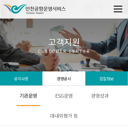
고객지원
CUSTOMER CENTER
공지사항
경영공시
입찰정보
기관운영
ESG운영
경영성과
대내외평가 등