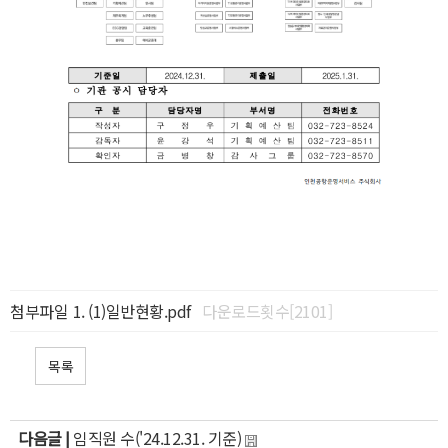
첨부파일
(1)일반현황.pdf
다운로드횟수[2101]
목록
다음글 |
임직원 수('24.12.31. 기준)