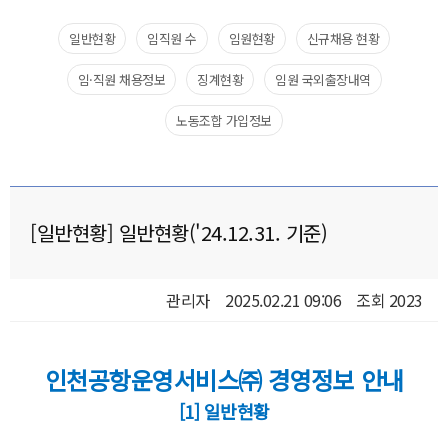
일반현황​
임직원 수​
임원현황​
신규채용 현황​
임·직원 채용정보
징계현황
임원 국외출장내역​
노동조합 가입정보
[일반현황​] 일반현황('24.12.31. 기준)
관리자
2025.02.21 09:06
조회 2023
인천공항운영서비스㈜ 경영정보 안내
[1] 일반현황