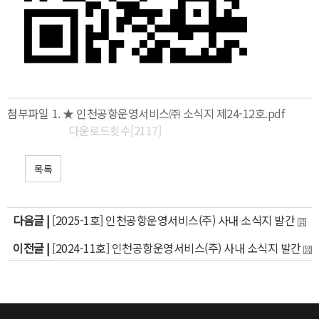
첨부파일
★ 인천공항운영서비스㈜ 소식지 제24-12호.pdf
다운로드횟수[2117]
목록
다음글 |
[2025-1호] 인천공항운영서비스(주) 사내 소식지 발간
이전글 |
[2024-11호] 인천공항운영서비스(주) 사내 소식지 발간