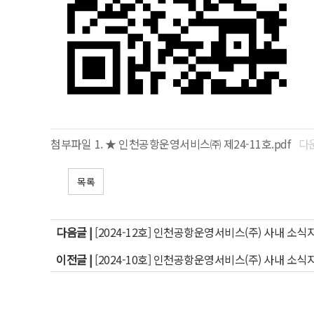
첨부파일
★ 인천공항운영서비스㈜ 제24-11호.pdf
다운
목록
다음글 |
[2024-12호] 인천공항운영서비스(주) 사내 소식
이전글 |
[2024-10호] 인천공항운영서비스(주) 사내 소식