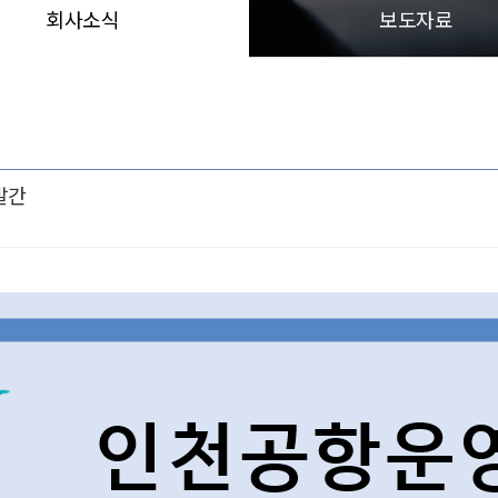
회사소식
보도자료
발간