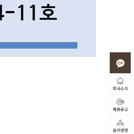
회사소식
채용공고
윤리경영