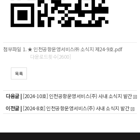
첨부파일
★ 인천공항운영서비스㈜ 소식지 제24-9호.pdf
다운로드횟수[2600]
목록
다음글 |
[2024-10호] 인천공항운영서비스(주) 사내 소식지 발간
이전글 |
[2024-8호] 인천공항운영서비스(주) 사내 소식지 발간