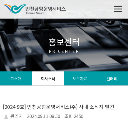
홍보센터
PR CENTER
CI소개
회사소식
보도자료
갤러리
[2024-9호] 인천공항운영서비스(주) 사내 소식지 발간
관리자
2024.09.11 08:50
조회 2450