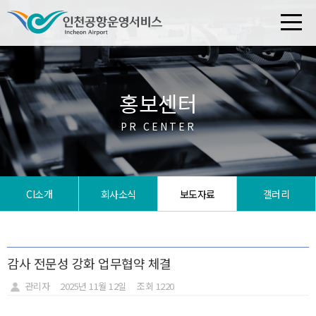
홍보센터
PR CENTER
CI소개
회사소식
보도자료
갤러리
감사 전문성 강화 업무협약 체결
관리자
2025년 11월 12일
조회 1220