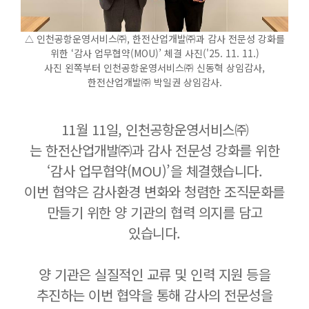
인천공항운영서비스㈜, 한전산업개발㈜과 감사 전문성 강화를
△
위한 ‘감사 업무협약(MOU)’ 체결 사진('25. 11. 11.)
사진 왼쪽부터 인천공항운영서비스㈜ 신동혁 상임감사,
한전산업개발㈜ 박일권 상임감사.
11월 11일,
인천공항운영서비스㈜
는
한전산업개발㈜과 감사 전문성 강화를 위한
‘감사 업무협약(MOU)’을 체결했습니다.
이번 협약은 감사환경 변화와 청렴한 조직문화를
만들기 위한 양 기관의 협력 의지를 담고
있습니다.
양 기관은
실질적인 교류 및 인력 지원 등을
추진하는 이번 협약을 통해
감사의 전문성을