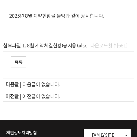
2025년 8월 계약현황을 붙임과 같이 공시합니다.
첨부파일
8월 계약체결현황(공시용).xlsx
다운로드횟수[681]
목록
다음글 |
다음글이 없습니다.
이전글 |
이전글이 없습니다.
개인정보처리방침
TOG
FAMILY SITE